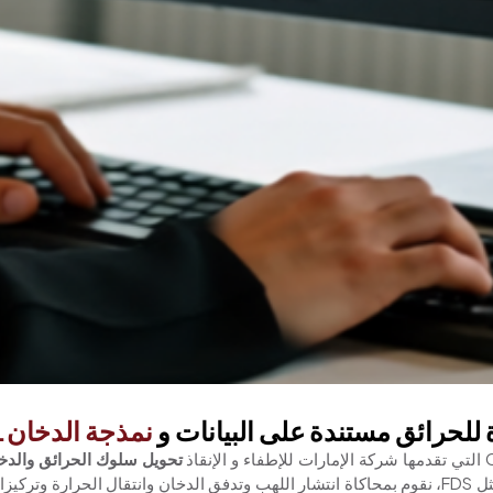
 للحرائق مستندة على البيانات
و
نمذجة الدخان.
تحويل سلوك الحرائق والدخا
متطورة مثل FDS، نقوم بمحاكاة انتشار اللهب وتدفق الدخان وانتقال الحرارة 