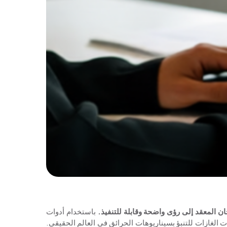
ن المعقد إلى رؤى واضحة وقابلة للتنفيذ.
باستخدام أدوات
وتركيزات الغازات للتنبؤ بسيناريوهات الحرائق في العالم الحقيقي.