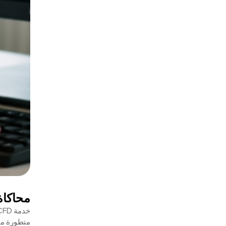
محاكاة
خدمة CFD التي تقدمها شركة الإمارات للإطفاء و الإنقاذ