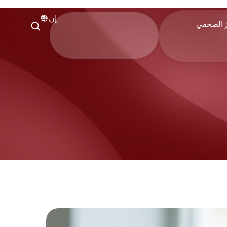
إن
ز الصحفي