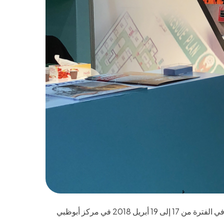
حضرت الشركة المصرية للمعارض والمؤتمرات معرض سيتي سكيب في أبوظبي في الفترة من 17 إلى 19 أبريل 2018 في مركز أبوظبي