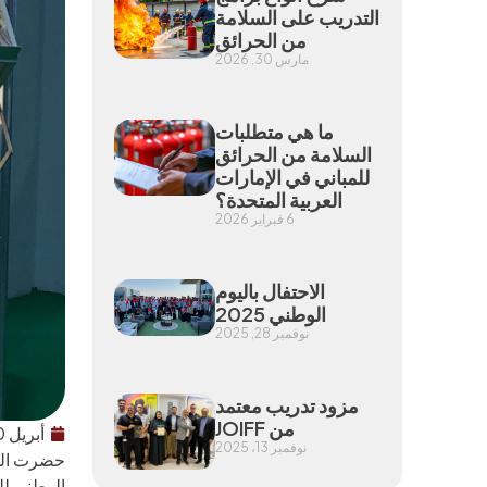
التدريب على السلامة
من الحرائق
مارس 30, 2026
ما هي متطلبات
السلامة من الحرائق
للمباني في الإمارات
العربية المتحدة؟
6 فبراير 2026
الاحتفال باليوم
الوطني 2025
نوفمبر 28, 2025
مزود تدريب معتمد
من JOIFF
أبريل 30, 2018
نوفمبر 13، 2025
الوطني للمعارض