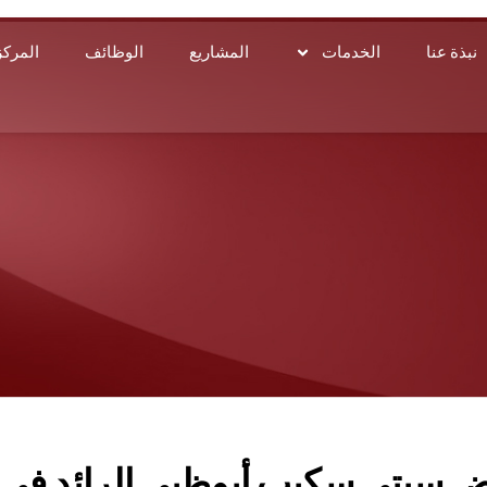
نبذة عنا
الخدمات
المشاريع
الوظائف
المرك
 سيتي سكيب أبوظبي الرائد في 