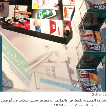
 في القاعة 9، الجناح 9B05.