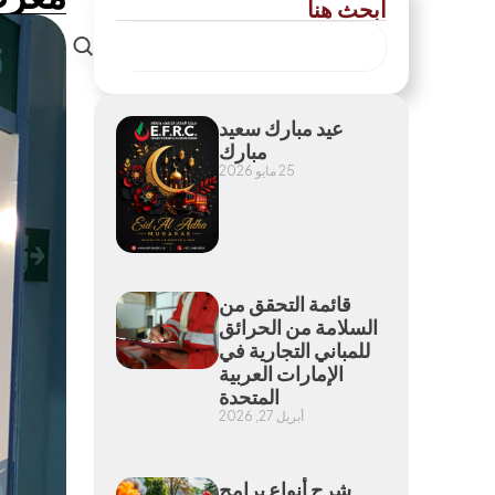
ابحث هنا
عيد مبارك سعيد
مبارك
25 مايو 2026
قائمة التحقق من
السلامة من الحرائق
للمباني التجارية في
الإمارات العربية
المتحدة
أبريل 27, 2026
شرح أنواع برامج