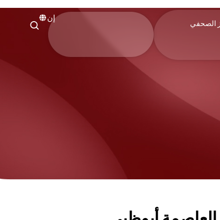
إن
ز الصحفي
العاصمة أبوظبي