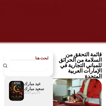
قائمة التحقق من
ابحث هنا
السلامة من الحرائق
للمباني التجارية في
الإمارات العربية
المتحدة
عيد مبارك
سعيد مبارك
25 مايو 2026