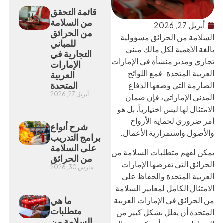
قائمة التحقق
من السلامة
أبريل 27, 2026
من الحرائق
السلامة من الحرائق مسؤولية
للمباني
بالغة الأهمية لكل مالك مبنى
التجارية في
تجاري ومدير منشأة في الإمارات
الإمارات
العربية المتحدة. فمع اللوائح
العربية
المتحدة
الصارمة التي وضعها الدفاع
أبريل 27, 2026
المدني الإماراتي، فإن ضمان
الامتثال لها ليس اختيارياً، بل هو
أمر ضروري لحماية الأرواح
شرح أنواع
والأصول واستمرارية الأعمال.
برامج التدريب
على السلامة
يمكن لفهم متطلبات السلامة من
من الحرائق
الحرائق التي تفرضها الإمارات
مارس 30, 2026
العربية المتحدة والحفاظ على
الامتثال الكامل لمعايير السلامة
ما هي
من الحرائق في الإمارات العربية
متطلبات
المتحدة أن يقلل بشكل كبير من
السلامة من