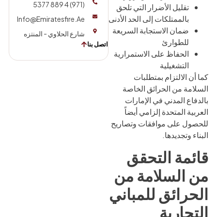
(971) 4 889 5377
تقليل الأضرار التي تلحق
بالممتلكات إلى الحد الأدنى
Info@emiratesfire.ae
ضمان الاستجابة السريعة
شارع الحلاوي - المنتزه
للطوارئ
اتصل بنا
الحفاظ على الاستمرارية
التشغيلية
كما أن الالتزام بمتطلبات
السلامة من الحرائق الخاصة
بالدفاع المدني في الإمارات
العربية المتحدة إلزامي أيضاً
للحصول على موافقات وتصاريح
البناء وتجديدها.
قائمة التحقق
من السلامة من
الحرائق للمباني
التجارية