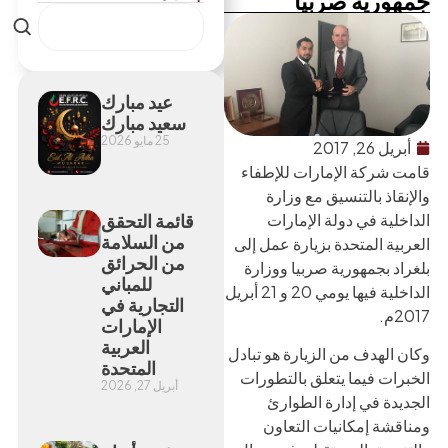
جمهورية صربيا
عيد مبارك
سعيد مبارك
25 مايو 2026
أبريل 26, 2017
قامت شركة الإمارات للإطفاء
والإنقاذ بالتنسيق مع وزارة
الداخلية في دولة الإمارات
قائمة التحقق
من السلامة
العربية المتحدة بزيارة عمل إلى
من الحرائق
بلغراد بجمهورية صربيا ووزارة
للمباني
الداخلية فيها يومي 20 و 21 أبريل
التجارية في
2017م.
الإمارات
العربية
وكان الهدف من الزيارة هو تبادل
المتحدة
الخبرات فيما يتعلق بالتطورات
أبريل 27, 2026
الجديدة في إدارة الطوارئ
ومناقشة إمكانيات التعاون